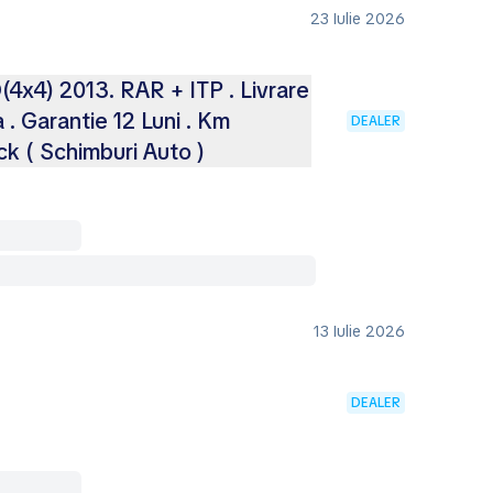
23 Iulie 2026
x4) 2013. RAR + ITP . Livrare
a . Garantie 12 Luni . Km
DEALER
ack ( Schimburi Auto )
13 Iulie 2026
DEALER