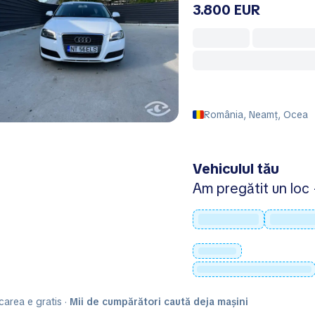
3.800 EUR
România, Neamț, Ocea
Vehiculul tău
Am pregătit un loc -
carea e gratis ·
Mii de cumpărători caută deja mașini