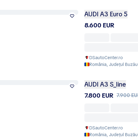
AUDI A3 Euro 5
8.600 EUR
DSautoCenter.ro
România, Județul Buzău
AUDI A3 S_line
7.800 EUR
7.900 E
DSautoCenter.ro
România, Județul Buzău