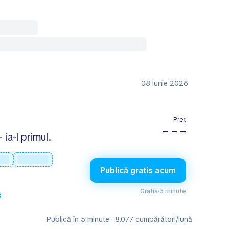
08 Iunie 2026
Preț
– – –
 ia-l primul.
Publică gratis acum
Gratis
·
5 minute
Publică în 5 minute · 8.077 cumpărători/lună