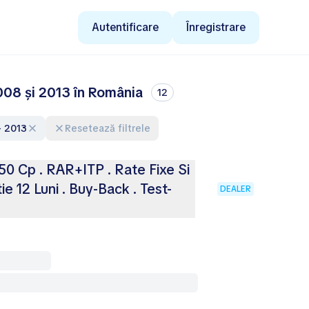
Autentificare
Înregistrare
008 și 2013 în România
12
- 2013
Resetează filtrele
150 Cp . RAR+ITP . Rate Fixe Si
ie 12 Luni . Buy-Back . Test-
DEALER