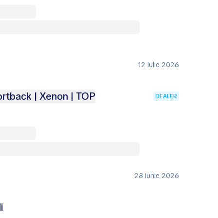
12 Iulie 2026
ortback | Xenon | TOP
DEALER
28 Iunie 2026
i