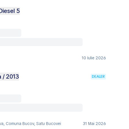
Diesel 5
10 Iulie 2026
a / 2013
DEALER
va, Comuna Bucov, Satu Bucovei
31 Mai 2026