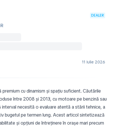
DEALER
UR
11 Iulie 2026
premium cu dinamism și spațiu suficient. Căutările
produse între 2008 și 2013, cu motoare pe benzină sau
interval necesită o evaluare atentă a stării tehnice, a
icativ bugetul pe termen lung. Acest articol sintetizează
abilitate și opțiuni de întreținere în orașe mari precum