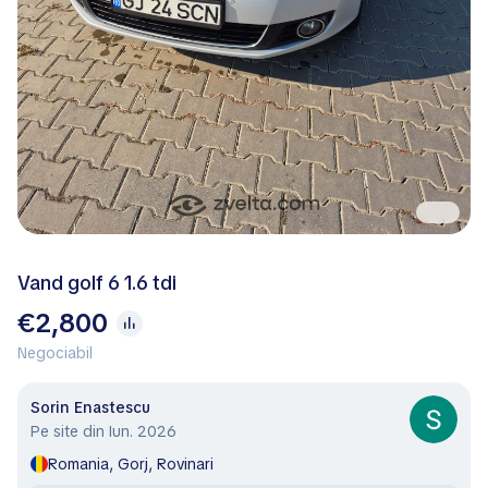
Vand golf 6 1.6 tdi
€2,800
Negociabil
Sorin Enastescu
Pe site din Iun. 2026
Romania, Gorj, Rovinari