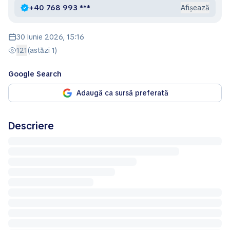
+40 768 993 ***
Afișează
30 Iunie 2026, 15:16
121
(astăzi 1)
Google Search
Adaugă ca sursă preferată
Descriere